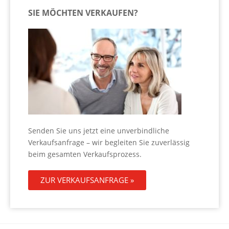
SIE MÖCHTEN VERKAUFEN?
Senden Sie uns jetzt eine unverbindliche
Verkaufsanfrage – wir begleiten Sie zuverlässig
beim gesamten Verkaufsprozess.
ZUR VERKAUFSANFRAGE »