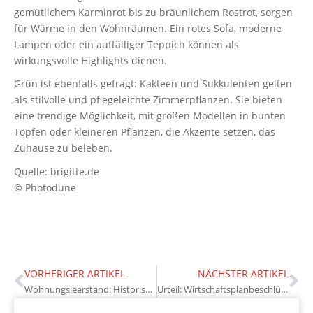
gemütlichem Karminrot bis zu bräunlichem Rostrot, sorgen
für Wärme in den Wohnräumen. Ein rotes Sofa, moderne
Lampen oder ein auffälliger Teppich können als
wirkungsvolle Highlights dienen.
Grün ist ebenfalls gefragt: Kakteen und Sukkulenten gelten
als stilvolle und pflegeleichte Zimmerpflanzen. Sie bieten
eine trendige Möglichkeit, mit großen Modellen in bunten
Töpfen oder kleineren Pflanzen, die Akzente setzen, das
Zuhause zu beleben.
Quelle: brigitte.de
© Photodune
VORHERIGER ARTIKEL
NÄCHSTER ARTIKEL
Wohnungsleerstand: Historischer Rückgang
Urteil: Wirtschaftsplanbeschlüsse