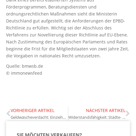
Förderprogrammen, Beratungsdiensten und
ordnungsrechtlichen Maßnahmen sieht die Ministerin
Deutschland gut aufgestellt, die Anforderungen der EPBD-
Richtlinie zu erfüllen. Wichtig sei der Abschluss des
Verfahrens zur Novellierung dieser Richtlinie auf EU-Ebene.
Nach Zustimmung des Europäischen Parlaments und Rates
beginne die Frist für die Mitgliedstaaten von zwei Jahre Zeit,
die Vorgaben in nationales Recht umzusetzen.
Quelle: bmwsb.de
© immonewsfeed
VORHERIGER ARTIKEL
NÄCHSTER ARTIKEL
Geldwäscheverdacht: Einziehung von Immobilien
Widerstandsfähigkeit: Städte- und Gemeindebund für Bunker-Bau
SIE MÖCHTEN VERKAUFEN?