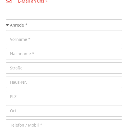
E-Mail an uns »