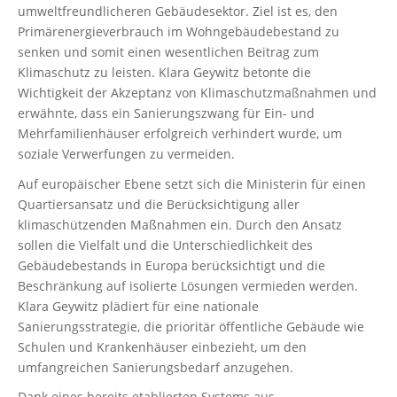
umweltfreundlicheren Gebäudesektor. Ziel ist es, den
Primärenergieverbrauch im Wohngebäudebestand zu
senken und somit einen wesentlichen Beitrag zum
Klimaschutz zu leisten. Klara Geywitz betonte die
Wichtigkeit der Akzeptanz von Klimaschutzmaßnahmen und
erwähnte, dass ein Sanierungszwang für Ein- und
Mehrfamilienhäuser erfolgreich verhindert wurde, um
soziale Verwerfungen zu vermeiden.
Auf europäischer Ebene setzt sich die Ministerin für einen
Quartiersansatz und die Berücksichtigung aller
klimaschützenden Maßnahmen ein. Durch den Ansatz
sollen die Vielfalt und die Unterschiedlichkeit des
Gebäudebestands in Europa berücksichtigt und die
Beschränkung auf isolierte Lösungen vermieden werden.
Klara Geywitz plädiert für eine nationale
Sanierungsstrategie, die prioritär öffentliche Gebäude wie
Schulen und Krankenhäuser einbezieht, um den
umfangreichen Sanierungsbedarf anzugehen.
Dank eines bereits etablierten Systems aus