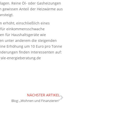
agen. Reine Öl- oder Gasheizungen
n gewissen Anteil der Heizwärme aus
nsteigt.
erhöht, einschließlich eines
ni für einkommensschwache
en für Haushaltsgeräte wie
n unter anderem die steigenden
 Eine Erhöhung um 10 Euro pro Tonne
nderungen finden Interessenten auf:
rale-energieberatung.de
NÄCHSTER ARTIKEL
Blog: „Wohnen und Finanzieren“