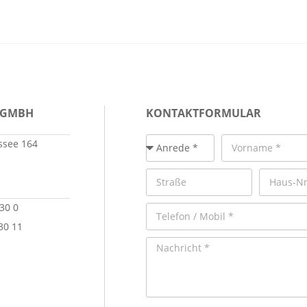
 GMBH
KONTAKTFORMULAR
see 164
 30 0
30 11