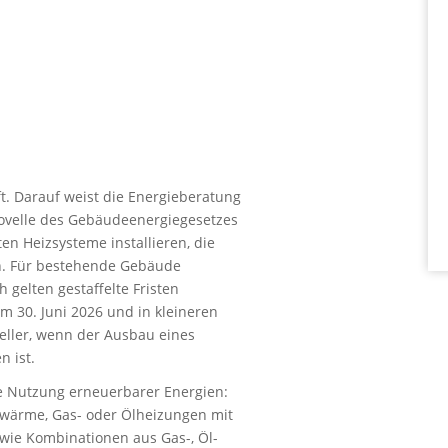
t. Darauf weist die Energieberatung
Novelle des Gebäudeenergiegesetzes
n Heizsysteme installieren, die
en. Für bestehende Gebäude
gelten gestaffelte Fristen
 30. Juni 2026 und in kleineren
neller, wenn der Ausbau eines
 ist.
e Nutzung erneuerbarer Energien:
wärme, Gas- oder Ölheizungen mit
wie Kombinationen aus Gas-, Öl-