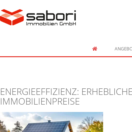
ANGEBO
ENERGIEEFFIZIENZ: ERHEBLICH
IMMOBILIENPREISE