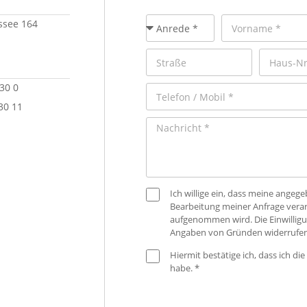
see 164
 30 0
30 11
Ich willige ein, dass meine ange
Bearbeitung meiner Anfrage verar
aufgenommen wird. Die Einwilligu
Angaben von Gründen widerrufen
Hiermit bestätige ich, dass ich die
habe. *