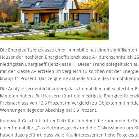
Die Energieeffizienzklasse einer Immobilie hat einen signifikanten
Häuser der höchsten Energieeffizienzklasse A+ durchschnittlich 25 
niedrigsten Energieeffizienzklasse H. Dieser Trend spiegelt sich
mit der Klasse A+ erzielen im Vergleich zu solchen mit der Energie
knapp 11 Prozent. Das zeigt eine aktuelle Studie des Immobilienpo
Die Analyse verdeutlicht zudem, dass Immobilien mit schlechter E
kämpfen haben. Bei Häusern führt die niedrigste Energieeffizienz
Preisnachlass von 13,6 Prozent im Vergleich zu Objekten mit mittl
Wohnungen liegt der Abschlag bei 5,9 Prozent.
Immowelt-Geschäftsführer Felix Kusch betont die zunehmende Re
einer Immobilie. „Das Heizungsgesetz und die Diskussionen um K
haben dazu geführt, dass viele Kaufinteressenten hohe Folgekoste