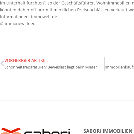
im Unterhalt fürchten“, so der Geschäftsführer. Wohnimmobilien 
könnten daher oft nur mit merklichen Preisnachlässen verkauft w
Informationen: immowelt.de
© immonewsfeed
VORHERIGER ARTIKEL
Schönheitsreparaturen: Beweislast liegt beim Mieter
SABORI IMMOBILIEN