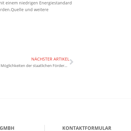
mit einem niedrigen Energiestandard
erden.Quelle und weitere
NÄCHSTER ARTIKEL
Immobilienkauf: Möglichkeiten der staatlichen Förderung
 GMBH
KONTAKTFORMULAR