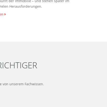
kunft der Immobilie – und stehen später im
 vielen Herausforderungen.
en
RICHTIGER
ie von unserem Fachwissen.