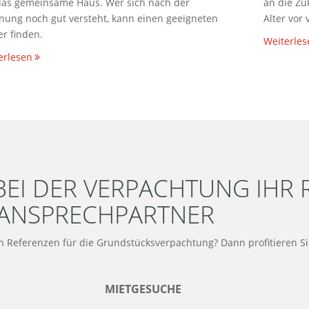
as gemeinsame Haus. Wer sich nach der
an die Zu
nung noch gut versteht, kann einen geeigneten
Alter vor
er finden.
Weiterles
erlesen
BEI DER VERPACHTUNG IHR 
ANSPRECHPARTNER
n Referenzen für die Grundstücksverpachtung? Dann profitieren S
MIETGESUCHE