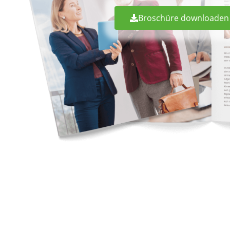
Broschüre downloaden