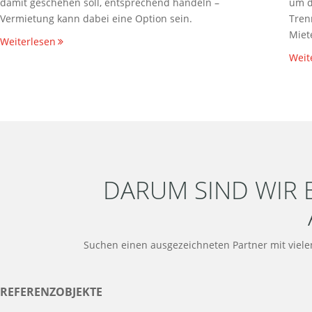
damit geschehen soll, entsprechend handeln –
um d
Vermietung kann dabei eine Option sein.
Tren
Miet
Weiterlesen
Weit
DARUM SIND WIR 
Suchen einen ausgezeichneten Partner mit viele
REFERENZOBJEKTE