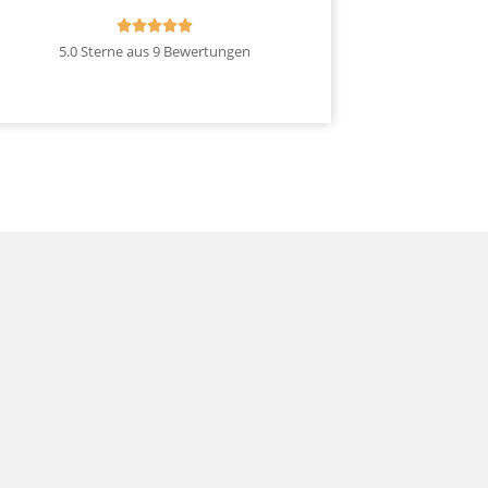





5.0 Sterne aus 9 Bewertungen