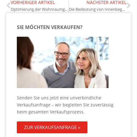
VORHERIGER ARTIKEL
NÄCHSTER ARTIKEL
Optimierung der Wohnraumgestaltung: Tipps für Immobilieneigentümer
Die Bedeutung von Innenbegrünung für das Wohnambiente
SIE MÖCHTEN VERKAUFEN?
Senden Sie uns jetzt eine unverbindliche
Verkaufsanfrage – wir begleiten Sie zuverlässig
beim gesamten Verkaufsprozess.
ZUR VERKAUFSANFRAGE »