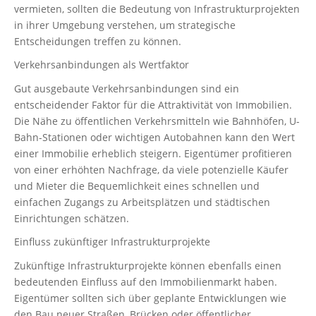
vermieten, sollten die Bedeutung von Infrastrukturprojekten
in ihrer Umgebung verstehen, um strategische
Entscheidungen treffen zu können.
Verkehrsanbindungen als Wertfaktor
Gut ausgebaute Verkehrsanbindungen sind ein
entscheidender Faktor für die Attraktivität von Immobilien.
Die Nähe zu öffentlichen Verkehrsmitteln wie Bahnhöfen, U-
Bahn-Stationen oder wichtigen Autobahnen kann den Wert
einer Immobilie erheblich steigern. Eigentümer profitieren
von einer erhöhten Nachfrage, da viele potenzielle Käufer
und Mieter die Bequemlichkeit eines schnellen und
einfachen Zugangs zu Arbeitsplätzen und städtischen
Einrichtungen schätzen.
Einfluss zukünftiger Infrastrukturprojekte
Zukünftige Infrastrukturprojekte können ebenfalls einen
bedeutenden Einfluss auf den Immobilienmarkt haben.
Eigentümer sollten sich über geplante Entwicklungen wie
den Bau neuer Straßen, Brücken oder öffentlicher