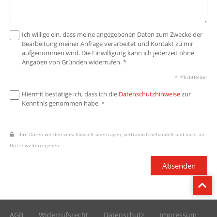
Ich willige ein, dass meine angegebenen Daten zum Zwecke der
Bearbeitung meiner Anfrage verarbeitet und Kontakt zu mir
aufgenommen wird. Die Einwilligung kann ich jederzeit ohne
Angaben von Gründen widerrufen. *
* Pflichtfelder
Hiermit bestätige ich, dass ich die
Datenschutzhinweise
zur
Kenntnis genommen habe. *
Ihre Daten werden verschlüsselt übertragen, vertraulich behandelt und nicht an
Dritte weitergegeben.
Absenden
AGB
Widerrufsrecht
Datenschutz
Impressum