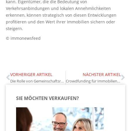
kann. Eigentümer, die die Bedeutung von
Verkehrsanbindungen und lokalen Annehmlichkeiten
erkennen, können strategisch von diesen Entwicklungen
profitieren und den Wert ihrer Immobilien sichern oder
steigern.
© immonewsfeed
VORHERIGER ARTIKEL
NÄCHSTER ARTIKEL
Die Rolle von Gemeinschaftsräumen in Wohnanlagen: Mehrwert für Eigentümer
Crowdfunding für Immobilien: Eine neue Finanzierungsquelle für Eigentümer
SIE MÖCHTEN VERKAUFEN?