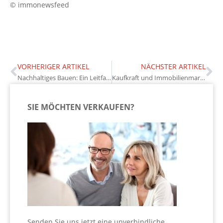
© immonewsfeed
VORHERIGER ARTIKEL
NÄCHSTER ARTIKEL
Nachhaltiges Bauen: Ein Leitfaden für umweltbewusste Immobilienkäufer
Kaufkraft und Immobilienmarkt 2025: Chancen für Eigentümer
SIE MÖCHTEN VERKAUFEN?
Senden Sie uns jetzt eine unverbindliche