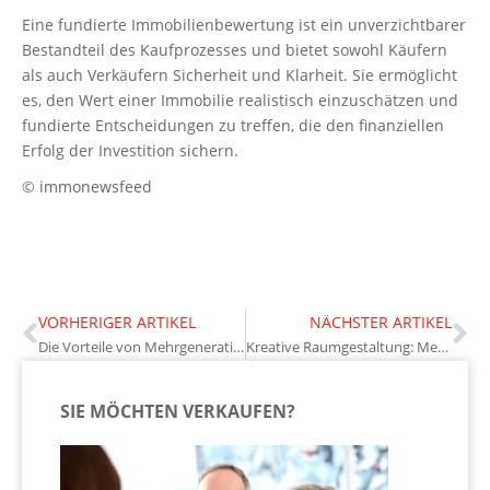
Eine fundierte Immobilienbewertung ist ein unverzichtbarer
Bestandteil des Kaufprozesses und bietet sowohl Käufern
als auch Verkäufern Sicherheit und Klarheit. Sie ermöglicht
es, den Wert einer Immobilie realistisch einzuschätzen und
fundierte Entscheidungen zu treffen, die den finanziellen
Erfolg der Investition sichern.
© immonewsfeed
VORHERIGER ARTIKEL
NÄCHSTER ARTIKEL
Die Vorteile von Mehrgenerationenhäusern: Eine Investition in die Zukunft
Kreative Raumgestaltung: Mehrwert für Eigentümer und Bewohner
SIE MÖCHTEN VERKAUFEN?