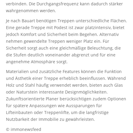
verbinden. Die Durchgangsfrequenz kann dadurch stärker
wahrgenommen werden.
Je nach Bauart benötigen Treppen unterschiedliche Flächen.
Eine gerade Treppe mit Podest ist zwar platzintensiv, bietet
jedoch Komfort und Sicherheit beim Begehen. Alternativ
nehmen gewendelte Treppen weniger Platz ein. Für
Sicherheit sorgt auch eine gleichmäßige Beleuchtung, die
die Stufen deutlich voneinander abgrenzt und für eine
angenehme Atmosphäre sorgt.
Materialien und zusätzliche Features können die Funktion
und Ästhetik einer Treppe erheblich beeinflussen. Während
Holz und Stahl häufig verwendet werden, bieten auch Glas
oder Naturstein interessante Designmöglichkeiten.
Zukunftsorientierte Planer berücksichtigen zudem Optionen
für spätere Anpassungen wie Aussparungen für
Lifteinbauten oder Treppenlifte, um die langfristige
Nutzbarkeit der Immobilie zu gewährleisten.
© immonewsfeed