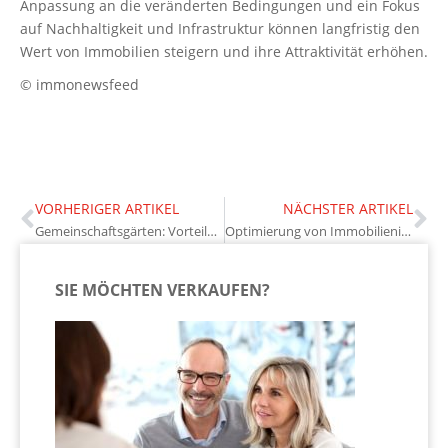
Anpassung an die veränderten Bedingungen und ein Fokus
auf Nachhaltigkeit und Infrastruktur können langfristig den
Wert von Immobilien steigern und ihre Attraktivität erhöhen.
© immonewsfeed
VORHERIGER ARTIKEL
NÄCHSTER ARTIKEL
Gemeinschaftsgärten: Vorteile und Potenziale für Immobilieneigentümer
Optimierung von Immobilieninvestitionen durch strategische Finanzplanung
SIE MÖCHTEN VERKAUFEN?