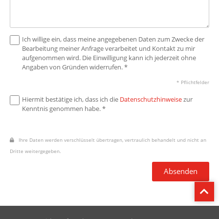
Ich willige ein, dass meine angegebenen Daten zum Zwecke der
Bearbeitung meiner Anfrage verarbeitet und Kontakt zu mir
aufgenommen wird. Die Einwilligung kann ich jederzeit ohne
Angaben von Gründen widerrufen. *
* Pflichtfelder
Hiermit bestätige ich, dass ich die
Datenschutzhinweise
zur
Kenntnis genommen habe. *
Ihre Daten werden verschlüsselt übertragen, vertraulich behandelt und nicht an
Dritte weitergegeben.
Absenden