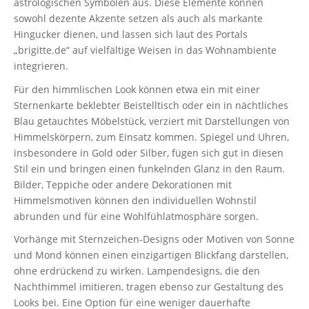
astrologischen Symbolen aus. Diese Elemente können
sowohl dezente Akzente setzen als auch als markante
Hingucker dienen, und lassen sich laut des Portals
„brigitte.de“ auf vielfältige Weisen in das Wohnambiente
integrieren.
Für den himmlischen Look können etwa ein mit einer
Sternenkarte beklebter Beistelltisch oder ein in nächtliches
Blau getauchtes Möbelstück, verziert mit Darstellungen von
Himmelskörpern, zum Einsatz kommen. Spiegel und Uhren,
insbesondere in Gold oder Silber, fügen sich gut in diesen
Stil ein und bringen einen funkelnden Glanz in den Raum.
Bilder, Teppiche oder andere Dekorationen mit
Himmelsmotiven können den individuellen Wohnstil
abrunden und für eine Wohlfühlatmosphäre sorgen.
Vorhänge mit Sternzeichen-Designs oder Motiven von Sonne
und Mond können einen einzigartigen Blickfang darstellen,
ohne erdrückend zu wirken. Lampendesigns, die den
Nachthimmel imitieren, tragen ebenso zur Gestaltung des
Looks bei. Eine Option für eine weniger dauerhafte