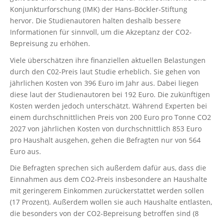
Konjunkturforschung (IMK) der Hans-Böckler-Stiftung
hervor. Die Studienautoren halten deshalb bessere
Informationen für sinnvoll, um die Akzeptanz der CO2-
Bepreisung zu erhöhen.
Viele überschätzen ihre finanziellen aktuellen Belastungen
durch den C02-Preis laut Studie erheblich. Sie gehen von
jährlichen Kosten von 396 Euro im Jahr aus. Dabei liegen
diese laut der Studienautoren bei 192 Euro. Die zukünftigen
Kosten werden jedoch unterschätzt. Während Experten bei
einem durchschnittlichen Preis von 200 Euro pro Tonne CO2
2027 von jährlichen Kosten von durchschnittlich 853 Euro
pro Haushalt ausgehen, gehen die Befragten nur von 564
Euro aus.
Die Befragten sprechen sich außerdem dafür aus, dass die
Einnahmen aus dem CO2-Preis insbesondere an Haushalte
mit geringerem Einkommen zurückerstattet werden sollen
(17 Prozent). Außerdem wollen sie auch Haushalte entlasten,
die besonders von der CO2-Bepreisung betroffen sind (8