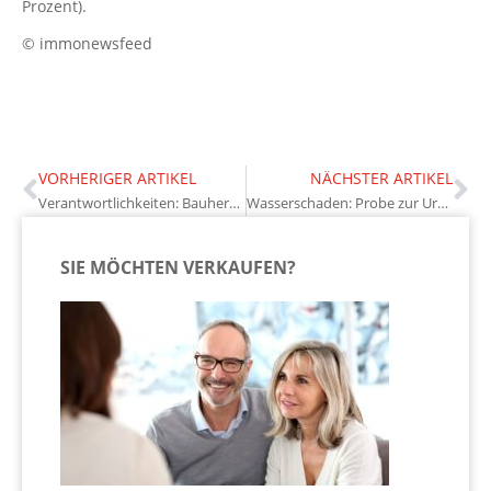
Prozent).
© immonewsfeed
VORHERIGER ARTIKEL
NÄCHSTER ARTIKEL
Verantwortlichkeiten: Bauherren sollten für klare Verhältnisse sorgen
Wasserschaden: Probe zur Ursachenermittlung nehmen
SIE MÖCHTEN VERKAUFEN?