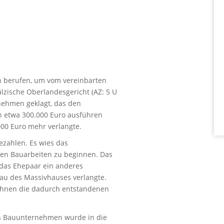
n berufen, um vom vereinbarten
lzische Oberlandesgericht (AZ: 5 U
rnehmen geklagt, das den
n etwa 300.000 Euro ausführen
000 Euro mehr verlangte.
ezahlen. Es wies das
en Bauarbeiten zu beginnen. Das
 das Ehepaar ein anderes
au des Massivhauses verlangte.
ihnen die dadurch entstandenen
as Bauunternehmen wurde in die