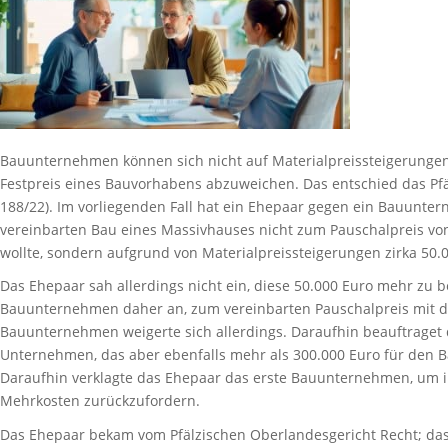
Bauunternehmen können sich nicht auf Materialpreissteigerunge
Festpreis eines Bauvorhabens abzuweichen. Das entschied das Pfä
188/22). Im vorliegenden Fall hat ein Ehepaar gegen ein Bauunte
vereinbarten Bau eines Massivhauses nicht zum Pauschalpreis vo
wollte, sondern aufgrund von Materialpreissteigerungen zirka 50.
Das Ehepaar sah allerdings nicht ein, diese 50.000 Euro mehr zu b
Bauunternehmen daher an, zum vereinbarten Pauschalpreis mit d
Bauunternehmen weigerte sich allerdings. Daraufhin beauftraget
Unternehmen, das aber ebenfalls mehr als 300.000 Euro für den B
Daraufhin verklagte das Ehepaar das erste Bauunternehmen, um 
Mehrkosten zurückzufordern.
Das Ehepaar bekam vom Pfälzischen Oberlandesgericht Recht; d