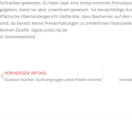
Schranken gewiesen. Es habe zwar eine entsprechende Preisanpa
gegeben, diese sei aber unwirksam gewesen. Sie benachteilige 
Pfälzische Oberlandesgericht stellte klar, dass Bauherren auf den
sind, da bereits kleine Preiserhöhungen zu erheblichen finanziell
können.Quelle: olgzw.justiz.rlp.de
© immonewsfeed
VORHERIGER ARTIKEL
Outdoor-Küchen: Kochvergnügen unter freiem Himmel
Immobi