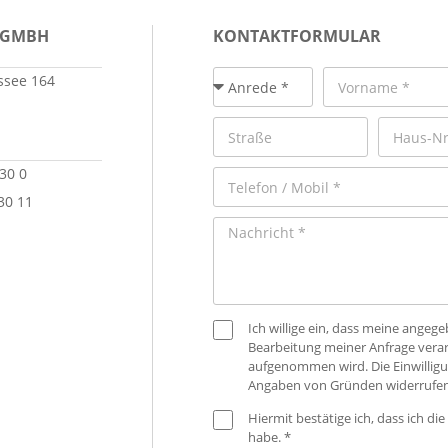
 GMBH
KONTAKTFORMULAR
see 164
 30 0
30 11
Ich willige ein, dass meine ange
Bearbeitung meiner Anfrage verar
aufgenommen wird. Die Einwilligu
Angaben von Gründen widerrufen
Hiermit bestätige ich, dass ich die
habe. *