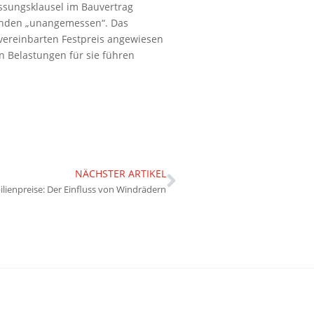
ssungsklausel im Bauvertrag
Kunden „unangemessen“. Das
 vereinbarten Festpreis angewiesen
en Belastungen für sie führen
NÄCHSTER ARTIKEL
lienpreise: Der Einfluss von Windrädern