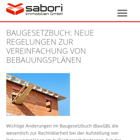
BAUGESETZBUCH: NEUE
REGELUNGEN ZUR
VEREINFACHUNG VON
BEBAUUNGSPLÄNEN
Wichtige Änderungen im Baugesetzbuch (BauGB), die
wesentlich zur Rechtsklarheit bei der Aufstellung von