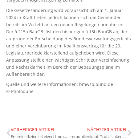
Die Gesetzesänderung wird voraussichtlich am 1. Januar
2024 in Kraft treten, jedoch können sich die Gemeinden
bereits im Vorfeld an den neuen Regelungen orientieren.
Der § 215a BauGB löst den bisherigen § 13b BauGB ab, der
aufgrund der Entscheidung des Bundesverwaltungsgerichts
und einer Vereinbarung im Koalitionsvertrag für die 20.
Legislaturperiode klarstellend aufgehoben wird. Diese
Anpassung stellt einen wichtigen Schritt zur Vereinfachung
und Rechtsklarheit im Bereich der Bebauungspläne im
Außenbereich dar.
Quelle und weitere Informationen: bmwsb.bund.de
© Photodune
VORHERIGER ARTIKEL
NÄCHSTER ARTIKEL
Energieeffizienz steigert Immobilienwerte deutlich
Immobilienkauf: Trotz sinkender Preise teurer als Mieten