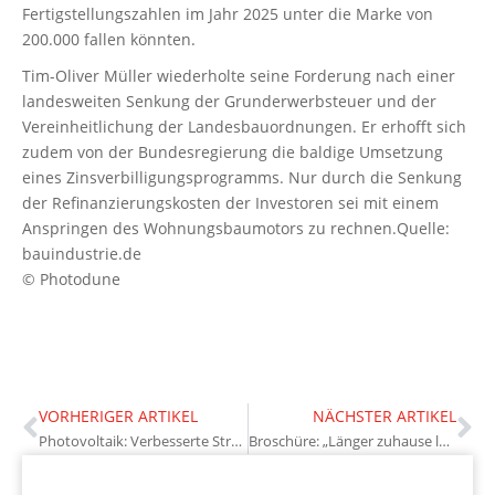
Fertigstellungszahlen im Jahr 2025 unter die Marke von
200.000 fallen könnten.
Tim-Oliver Müller wiederholte seine Forderung nach einer
landesweiten Senkung der Grunderwerbsteuer und der
Vereinheitlichung der Landesbauordnungen. Er erhofft sich
zudem von der Bundesregierung die baldige Umsetzung
eines Zinsverbilligungsprogramms. Nur durch die Senkung
der Refinanzierungskosten der Investoren sei mit einem
Anspringen des Wohnungsbaumotors zu rechnen.Quelle:
bauindustrie.de
© Photodune
VORHERIGER ARTIKEL
NÄCHSTER ARTIKEL
Photovoltaik: Verbesserte Stromrichter
Broschüre: „Länger zuhause leben“