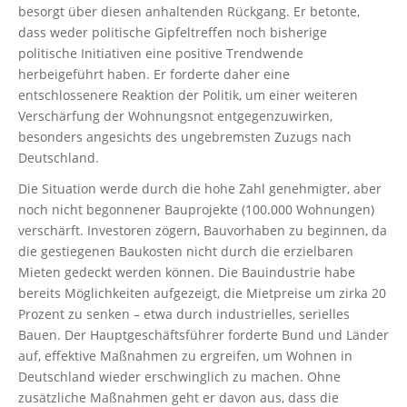
besorgt über diesen anhaltenden Rückgang. Er betonte,
dass weder politische Gipfeltreffen noch bisherige
politische Initiativen eine positive Trendwende
herbeigeführt haben. Er forderte daher eine
entschlossenere Reaktion der Politik, um einer weiteren
Verschärfung der Wohnungsnot entgegenzuwirken,
besonders angesichts des ungebremsten Zuzugs nach
Deutschland.
Die Situation werde durch die hohe Zahl genehmigter, aber
noch nicht begonnener Bauprojekte (100.000 Wohnungen)
verschärft. Investoren zögern, Bauvorhaben zu beginnen, da
die gestiegenen Baukosten nicht durch die erzielbaren
Mieten gedeckt werden können. Die Bauindustrie habe
bereits Möglichkeiten aufgezeigt, die Mietpreise um zirka 20
Prozent zu senken – etwa durch industrielles, serielles
Bauen. Der Hauptgeschäftsführer forderte Bund und Länder
auf, effektive Maßnahmen zu ergreifen, um Wohnen in
Deutschland wieder erschwinglich zu machen. Ohne
zusätzliche Maßnahmen geht er davon aus, dass die