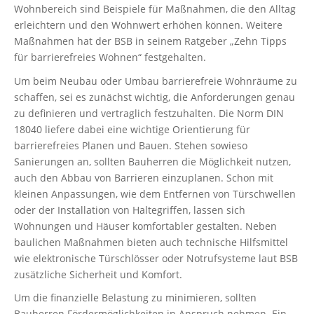
Wohnbereich sind Beispiele für Maßnahmen, die den Alltag
erleichtern und den Wohnwert erhöhen können. Weitere
Maßnahmen hat der BSB in seinem Ratgeber „Zehn Tipps
für barrierefreies Wohnen“ festgehalten.
Um beim Neubau oder Umbau barrierefreie Wohnräume zu
schaffen, sei es zunächst wichtig, die Anforderungen genau
zu definieren und vertraglich festzuhalten. Die Norm DIN
18040 liefere dabei eine wichtige Orientierung für
barrierefreies Planen und Bauen. Stehen sowieso
Sanierungen an, sollten Bauherren die Möglichkeit nutzen,
auch den Abbau von Barrieren einzuplanen. Schon mit
kleinen Anpassungen, wie dem Entfernen von Türschwellen
oder der Installation von Haltegriffen, lassen sich
Wohnungen und Häuser komfortabler gestalten. Neben
baulichen Maßnahmen bieten auch technische Hilfsmittel
wie elektronische Türschlösser oder Notrufsysteme laut BSB
zusätzliche Sicherheit und Komfort.
Um die finanzielle Belastung zu minimieren, sollten
Bauherren Fördermöglichkeiten in Anspruch nehmen. Ein