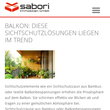
BALKON: DIESE
SICHTSCHUTZLÖSUNGEN LIEGEN
IM TREND
Sichtschutzelemente wie ein Sichtschutzzaun aus Bambus
oder textile Balkonbespannungen erhöhen die Privatsphäre
auf dem Balkon. Sie schirmen effektiv vor Blicken ab und
tragen zu einer gemütlichen Atmosphäre bei.
Sichtschutzzäune aus Bambus oder Balkonbespannungen