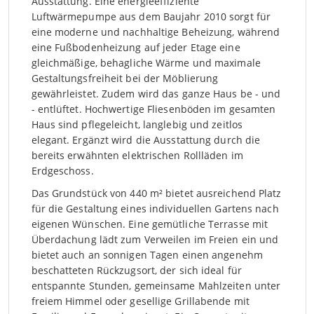
Ausstattung. Eine energieeffiziente
Luftwärmepumpe aus dem Baujahr 2010 sorgt für
eine moderne und nachhaltige Beheizung, während
eine Fußbodenheizung auf jeder Etage eine
gleichmäßige, behagliche Wärme und maximale
Gestaltungsfreiheit bei der Möblierung
gewährleistet. Zudem wird das ganze Haus be - und
- entlüftet. Hochwertige Fliesenböden im gesamten
Haus sind pflegeleicht, langlebig und zeitlos
elegant. Ergänzt wird die Ausstattung durch die
bereits erwähnten elektrischen Rollläden im
Erdgeschoss.
Das Grundstück von 440 m² bietet ausreichend Platz
für die Gestaltung eines individuellen Gartens nach
eigenen Wünschen. Eine gemütliche Terrasse mit
Überdachung lädt zum Verweilen im Freien ein und
bietet auch an sonnigen Tagen einen angenehm
beschatteten Rückzugsort, der sich ideal für
entspannte Stunden, gemeinsame Mahlzeiten unter
freiem Himmel oder gesellige Grillabende mit