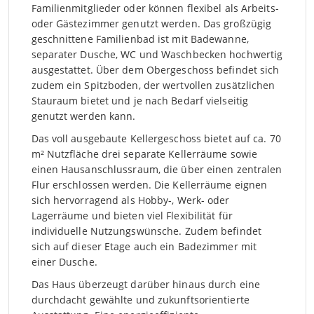
Familienmitglieder oder können flexibel als Arbeits-
oder Gästezimmer genutzt werden. Das großzügig
geschnittene Familienbad ist mit Badewanne,
separater Dusche, WC und Waschbecken hochwertig
ausgestattet. Über dem Obergeschoss befindet sich
zudem ein Spitzboden, der wertvollen zusätzlichen
Stauraum bietet und je nach Bedarf vielseitig
genutzt werden kann.
Das voll ausgebaute Kellergeschoss bietet auf ca. 70
m² Nutzfläche drei separate Kellerräume sowie
einen Hausanschlussraum, die über einen zentralen
Flur erschlossen werden. Die Kellerräume eignen
sich hervorragend als Hobby-, Werk- oder
Lagerräume und bieten viel Flexibilität für
individuelle Nutzungswünsche. Zudem befindet
sich auf dieser Etage auch ein Badezimmer mit
einer Dusche.
Das Haus überzeugt darüber hinaus durch eine
durchdacht gewählte und zukunftsorientierte