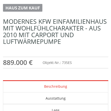
HAUS ZUM KAUF
MODERNES KFW EINFAMILIENHAUS
MIT WOHLFÜHLCHARAKTER - AUS
2010 MIT CARPORT UND
LUFTWÄRMEPUMPE
889.000 €
Objekt-Nr.: 735ES
Beschreibung
Ausstattung
Lage