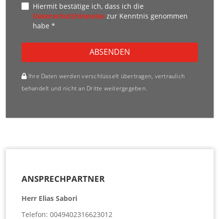
Hiermit bestätige ich, dass ich die
Datenschutzhinweise
zur Kenntnis genommen
habe *
ABSENDEN
Ihre Daten werden verschlüsselt übertragen, vertraulich
behandelt und nicht an Dritte weitergegeben.
ANSPRECHPARTNER
Herr Elias Sabori
Telefon: 0049402316623012