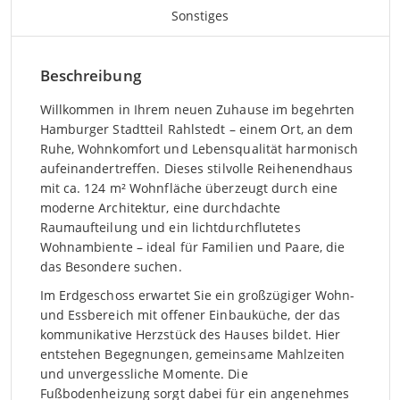
Sonstiges
Beschreibung
Willkommen in Ihrem neuen Zuhause im begehrten
Hamburger Stadtteil Rahlstedt – einem Ort, an dem
Ruhe, Wohnkomfort und Lebensqualität harmonisch
aufeinandertreffen. Dieses stilvolle Reihenendhaus
mit ca. 124 m² Wohnfläche überzeugt durch eine
moderne Architektur, eine durchdachte
Raumaufteilung und ein lichtdurchflutetes
Wohnambiente – ideal für Familien und Paare, die
das Besondere suchen.
Im Erdgeschoss erwartet Sie ein großzügiger Wohn-
und Essbereich mit offener Einbauküche, der das
kommunikative Herzstück des Hauses bildet. Hier
entstehen Begegnungen, gemeinsame Mahlzeiten
und unvergessliche Momente. Die
Fußbodenheizung sorgt dabei für ein angenehmes