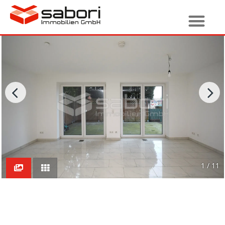
1 / 11