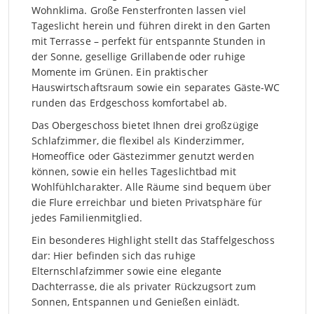
Wohnklima. Große Fensterfronten lassen viel
Tageslicht herein und führen direkt in den Garten
mit Terrasse – perfekt für entspannte Stunden in
der Sonne, gesellige Grillabende oder ruhige
Momente im Grünen. Ein praktischer
Hauswirtschaftsraum sowie ein separates Gäste-WC
runden das Erdgeschoss komfortabel ab.
Das Obergeschoss bietet Ihnen drei großzügige
Schlafzimmer, die flexibel als Kinderzimmer,
Homeoffice oder Gästezimmer genutzt werden
können, sowie ein helles Tageslichtbad mit
Wohlfühlcharakter. Alle Räume sind bequem über
die Flure erreichbar und bieten Privatsphäre für
jedes Familienmitglied.
Ein besonderes Highlight stellt das Staffelgeschoss
dar: Hier befinden sich das ruhige
Elternschlafzimmer sowie eine elegante
Dachterrasse, die als privater Rückzugsort zum
Sonnen, Entspannen und Genießen einlädt.