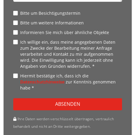
Bitte um Besichtigungstermin
Bitte um weitere Informationen
Informieren Sie mich über ähnliche Objekte
Ich willige ein, dass meine angegebenen Daten
zum Zwecke der Bearbeitung meiner Anfrage
verarbeitet und Kontakt zu mir aufgenommen
wird. Die Einwilligung kann ich jederzeit ohne
Angaben von Gründen widerrufen. *
Hiermit bestätige ich, dass ich die
Datenschutzhinweise
zur Kenntnis genommen
habe *
ABSENDEN
Ihre Daten werden verschlüsselt übertragen, vertraulich
behandelt und nicht an Dritte weitergegeben.