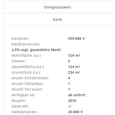
Energieausweis
Karte
Kaufpreis:
559.000 €
Käuferprovision:
2,5% zzgl. gesetzliche MwSt
Wohnfläche (ca.):
124 m²
Zimmer:
5
Gesamtfläche (ca.):
124 m²
Grundstück (ca.):
234 m²
Anzahl Schlafzimmer:
4
Anzahl Stellplätze:
1
Anzahl Terrassen:
1
verfügbar ab:
ab sofort!
Baujahr:
2016
Gäste-WC:
Stellplatzpreis:
20.000 €