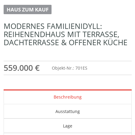
HAUS ZUM KAUF
MODERNES FAMILIENIDYLL:
REIHENENDHAUS MIT TERRASSE,
DACHTERRASSE & OFFENER KÜCHE
559.000 €
Objekt-Nr.: 701ES
Beschreibung
Ausstattung
Lage