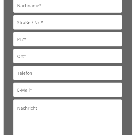
Nachname*
Straße / Nr.*
PLZ*
Ort*
Telefon
E-Mail*
Nachricht