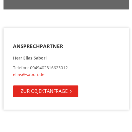
ANSPRECHPARTNER
Herr Elias Sabori
Telefon: 0049402316623012
elias@sabori.de
ZUR OBJEKTANFRAGE