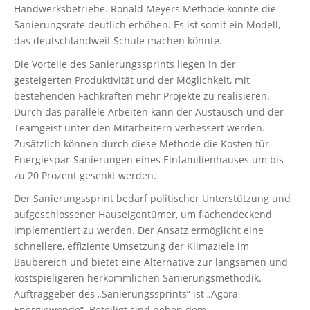
Handwerksbetriebe. Ronald Meyers Methode könnte die
Sanierungsrate deutlich erhöhen. Es ist somit ein Modell,
das deutschlandweit Schule machen könnte.
Die Vorteile des Sanierungssprints liegen in der
gesteigerten Produktivität und der Möglichkeit, mit
bestehenden Fachkräften mehr Projekte zu realisieren.
Durch das parallele Arbeiten kann der Austausch und der
Teamgeist unter den Mitarbeitern verbessert werden.
Zusätzlich können durch diese Methode die Kosten für
Energiespar-Sanierungen eines Einfamilienhauses um bis
zu 20 Prozent gesenkt werden.
Der Sanierungssprint bedarf politischer Unterstützung und
aufgeschlossener Hauseigentümer, um flächendeckend
implementiert zu werden. Der Ansatz ermöglicht eine
schnellere, effiziente Umsetzung der Klimaziele im
Baubereich und bietet eine Alternative zur langsamen und
kostspieligeren herkömmlichen Sanierungsmethodik.
Auftraggeber des „Sanierungssprints“ ist „Agora
Energiewende“. Beteiligt sind neben dem