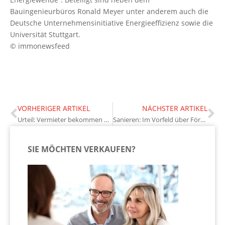
Bauingenieurbüros Ronald Meyer unter anderem auch die
Deutsche Unternehmensinitiative Energieeffizienz sowie die
Universität Stuttgart.
© immonewsfeed
VORHERIGER ARTIKEL
NÄCHSTER ARTIKEL
Urteil: Vermieter bekommen mehr Rechte für Eigenbedarfskündigung
Sanieren: Im Vorfeld über Fördermöglichkeiten informieren
SIE MÖCHTEN VERKAUFEN?